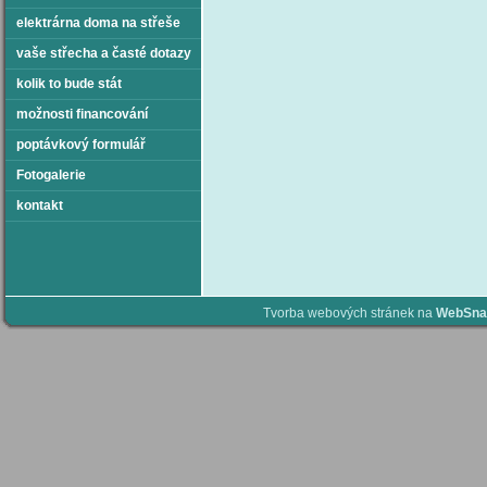
elektrárna doma na střeše
vaše střecha a časté dotazy
kolik to bude stát
možnosti financování
poptávkový formulář
Fotogalerie
kontakt
Tvorba webových stránek na
WebSna