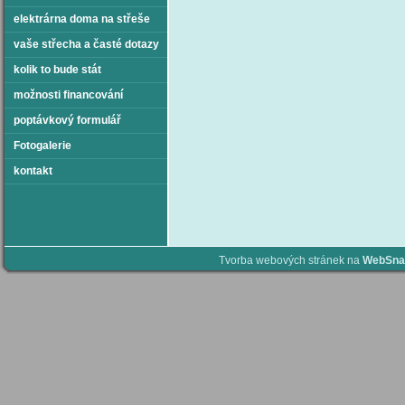
elektrárna doma na střeše
vaše střecha a časté dotazy
kolik to bude stát
možnosti financování
poptávkový formulář
Fotogalerie
kontakt
Tvorba webových stránek na
WebSna